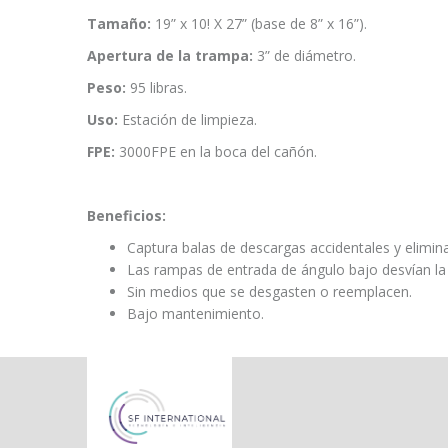
Tamaño:
19” x 10! X 27” (base de 8” x 16”).
Apertura de la trampa:
3” de diámetro.
Peso:
95 libras.
Uso:
Estación de limpieza.
FPE:
3000FPE en la boca del cañón.
Beneficios:
Captura balas de descargas accidentales y elimina
Las rampas de entrada de ángulo bajo desvían la
Sin medios que se desgasten o reemplacen.
Bajo mantenimiento.