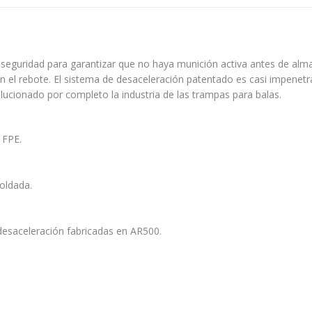
seguridad para garantizar que no haya munición activa antes de alm
nan el rebote. El sistema de desaceleración patentado es casi impene
lucionado por completo la industria de las trampas para balas.
 FPE.
oldada.
esaceleración fabricadas en AR500.