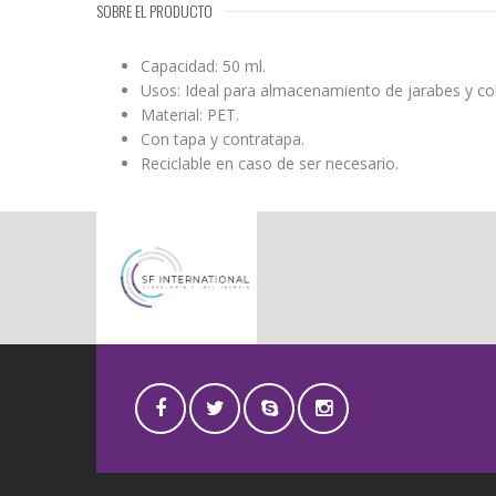
SOBRE EL PRODUCTO
Capacidad: 50 ml.
Usos: Ideal para almacenamiento de jarabes y colo
Material: PET.
Con tapa y contratapa.
Reciclable en caso de ser necesario.