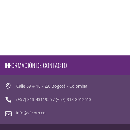
INFORMACIÓN DE CONTACTO
Calle 69 # 10 - 29, Bogotá - Colombia
(+57) 313-4311955 / (+57) 313-8012613
info@sf.com.co