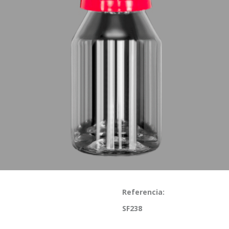
Referencia:
SF238