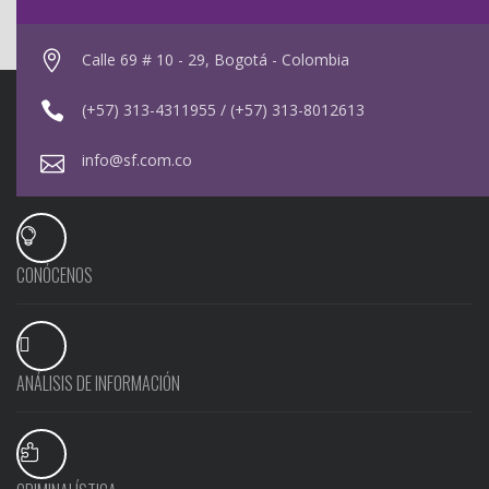
Calle 69 # 10 - 29, Bogotá - Colombia
(+57) 313-4311955 / (+57) 313-8012613
info@sf.com.co
CONÓCENOS
ANÁLISIS DE INFORMACIÓN