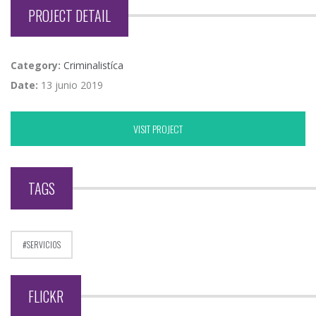
PROJECT DETAIL
Category:
Criminalistíca
Date:
13 junio 2019
VISIT PROJECT
TAGS
SERVICIOS
FLICKR