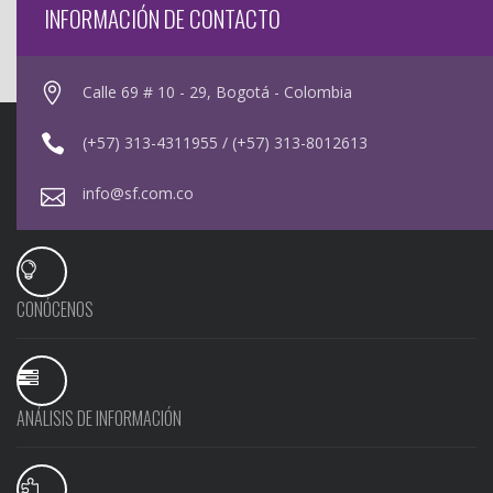
INFORMACIÓN DE CONTACTO
Calle 69 # 10 - 29, Bogotá - Colombia
(+57) 313-4311955 / (+57) 313-8012613
info@sf.com.co
CONÓCENOS
ANÁLISIS DE INFORMACIÓN