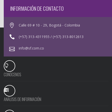
INFORMACIÓN DE CONTACTO
Calle 69 # 10 - 29, Bogotá - Colombia
(+57) 313-4311955 / (+57) 313-8012613
info@sf.com.co
CONÓCENOS
ANÁLISIS DE INFORMACIÓN