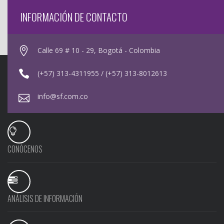
INFORMACIÓN DE CONTACTO
Calle 69 # 10 - 29, Bogotá - Colombia
(+57) 313-4311955 / (+57) 313-8012613
info@sf.com.co
CONÓCENOS
ANÁLISIS DE INFORMACIÓN