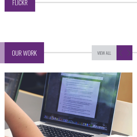
FLICKR
OUR WORK
VIEW ALL