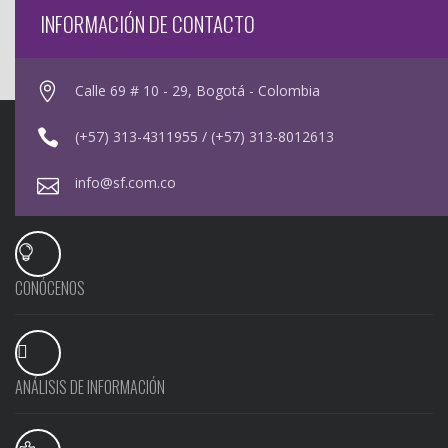
INFORMACIÓN DE CONTACTO
Calle 69 # 10 - 29, Bogotá - Colombia
(+57) 313-4311955 / (+57) 313-8012613
info@sf.com.co
CONÓCENOS
ANÁLISIS DE INFORMACIÓN