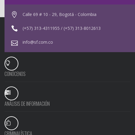
Calle 69 # 10 - 29, Bogotá - Colombia
(+57) 313-4311955 / (+57) 313-8012613
info@sf.com.co
CONÓCENOS
ANÁLISIS DE INFORMACIÓN
CRIMINALÍSTICA