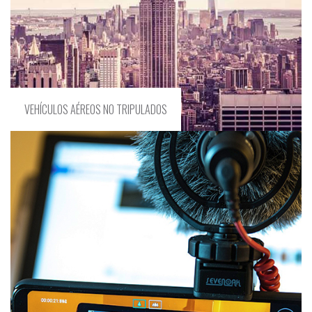
VEHÍCULOS AÉREOS NO TRIPULADOS