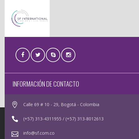
INFORMACIÓN DE CONTACTO
Calle 69 # 10 - 29, Bogotá - Colombia
(+57) 313-4311955 / (+57) 313-8012613
info@sf.com.co