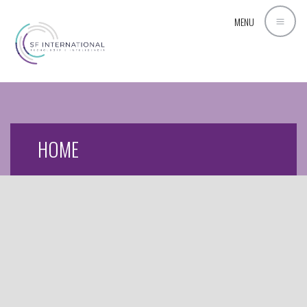
MENU
HOME