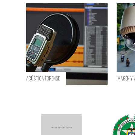
IMAGEN Y VÍDEO
MORFOLO