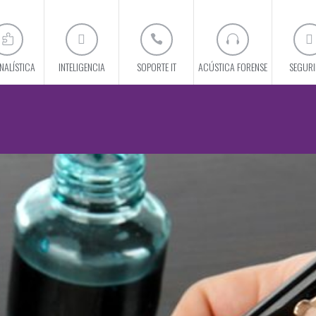
NALÍSTICA
INTELIGENCIA
SOPORTE IT
ACÚSTICA FORENSE
SEGUR