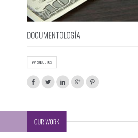
DOCUMENTOLOGÍA
PRODUCTOS
prev
next
OUR WORK