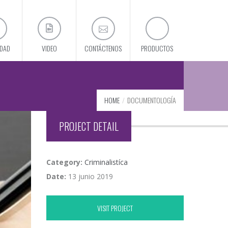
IDAD
VIDEO
CONTÁCTENOS
PRODUCTOS
HOME
DOCUMENTOLOGÍA
PROJECT DETAIL
Category:
Criminalistíca
Date:
13 junio 2019
VISIT PROJECT