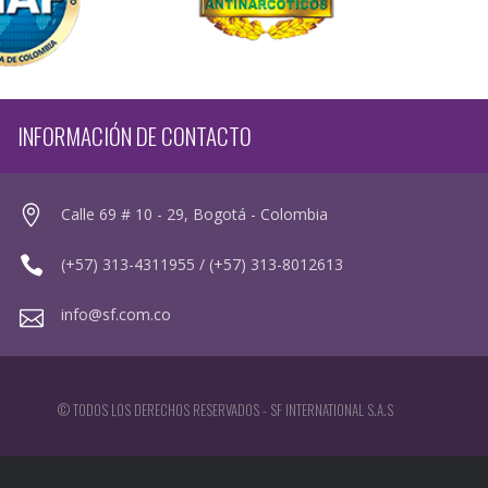
INFORMACIÓN DE CONTACTO
Calle 69 # 10 - 29, Bogotá - Colombia
(+57) 313-4311955 / (+57) 313-8012613
info@sf.com.co
© TODOS LOS DERECHOS RESERVADOS - SF INTERNATIONAL S.A.S