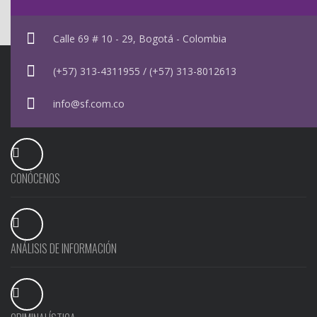
Calle 69 # 10 - 29, Bogotá - Colombia
(+57) 313-4311955 / (+57) 313-8012613
info@sf.com.co
CONÓCENOS
ANÁLISIS DE INFORMACIÓN