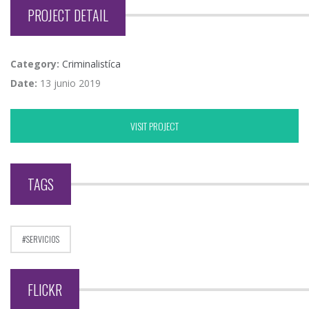
PROJECT DETAIL
Category:
Criminalistíca
Date:
13 junio 2019
VISIT PROJECT
TAGS
SERVICIOS
FLICKR