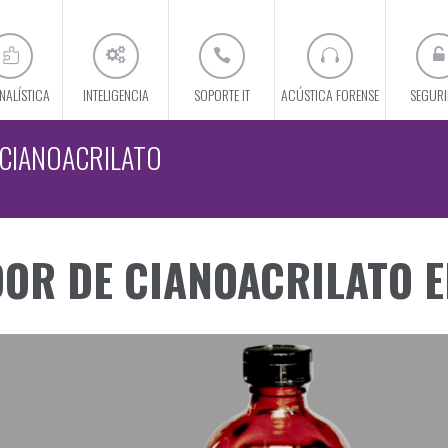
NALÍSTICA
INTELIGENCIA
SOPORTE IT
ACÚSTICA FORENSE
SEGUR
 CIANOACRILATO
OR DE CIANOACRILATO 