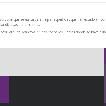
lución que se utiliza para limpiar superficies que han estado en co
piar diversas herramientas.
motor, etc., en definitiva, en casi todos los lugares donde se haya a