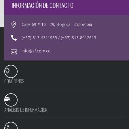
INFORMACIÓN DE CONTACTO
Calle 69 # 10 - 29, Bogotá - Colombia
(+57) 313-4311955 / (+57) 313-8012613
info@sf.com.co
CONÓCENOS
ANÁLISIS DE INFORMACIÓN