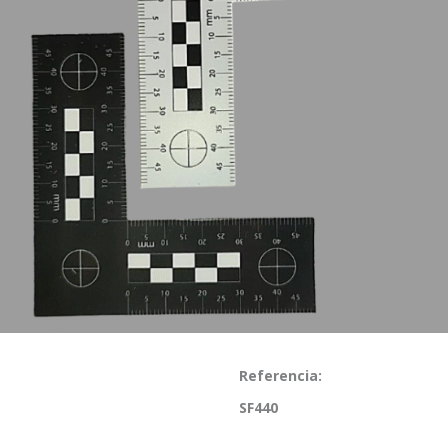
Referencia:
SF440