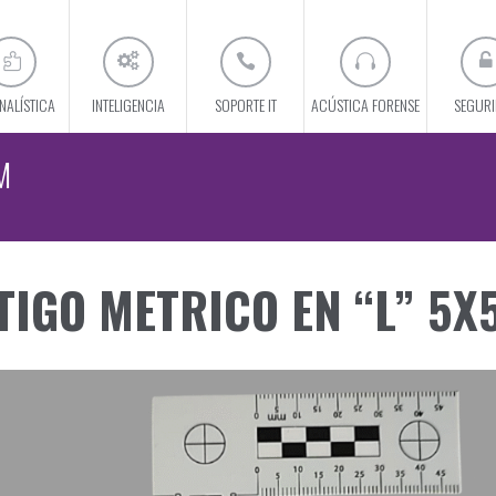
NALÍSTICA
INTELIGENCIA
SOPORTE IT
ACÚSTICA FORENSE
SEGUR
M
TIGO METRICO EN “L” 5X