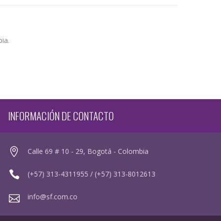
ia.
INFORMACIÓN DE CONTACTO
Calle 69 # 10 - 29, Bogotá - Colombia
(+57) 313-4311955 / (+57) 313-8012613
info@sf.com.co