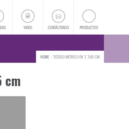
IDAD
VIDEO
CONTÁCTENOS
PRODUCTOS
HOME
TESTIGO METRICO EN “L” 5X5 CM
5 cm