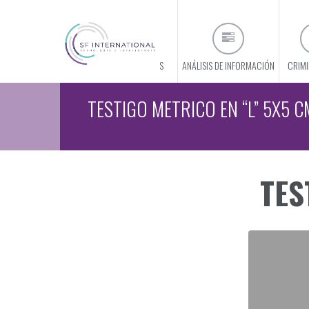
CONÓCENOS
ANÁLISIS DE INFORMACIÓN
CRIMI
TESTIGO METRICO EN “L” 5X5 C
TES