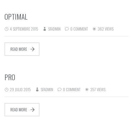
OPTIMAL
4 SEPTIEMBRE 2015
SFADMIN
0 COMMENT
362 VIEWS
READ MORE
PRO
29 JULIO 2015
SFADMIN
0 COMMENT
357 VIEWS
READ MORE