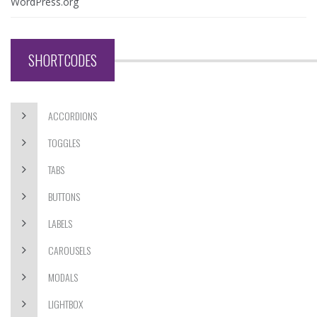
WordPress.org
SHORTCODES
ACCORDIONS
TOGGLES
TABS
BUTTONS
LABELS
CAROUSELS
MODALS
LIGHTBOX