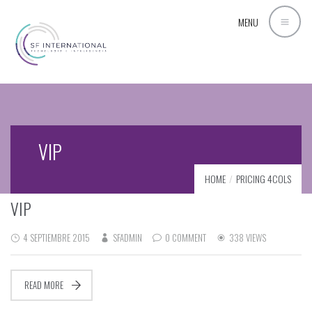
MENU
VIP
HOME
PRICING 4COLS
VIP
4 SEPTIEMBRE 2015
SFADMIN
0 COMMENT
338 VIEWS
READ MORE